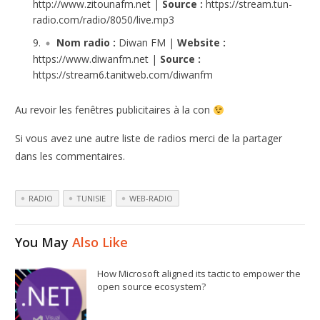
http://www.zitounafm.net |
Source :
https://stream.tun-
radio.com/radio/8050/live.mp3
Nom radio :
Diwan FM |
Website :
https://www.diwanfm.net |
Source :
https://stream6.tanitweb.com/diwanfm
Au revoir les fenêtres publicitaires à la con
Si vous avez une autre liste de radios merci de la partager
dans les commentaires.
RADIO
TUNISIE
WEB-RADIO
You May
Also Like
How Microsoft aligned its tactic to empower the
open source ecosystem?