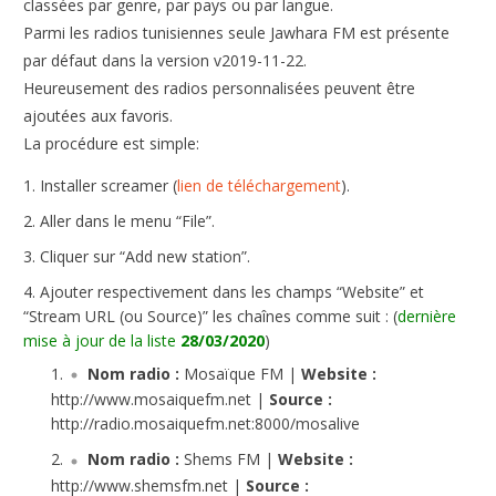
classées par genre, par pays ou par langue.
Parmi les radios tunisiennes seule Jawhara FM est présente
par défaut dans la version v2019-11-22.
Heureusement des radios personnalisées peuvent être
ajoutées aux favoris.
La procédure est simple:
Installer screamer (
lien de téléchargement
).
Aller dans le menu “File”.
Cliquer sur “Add new station”.
Ajouter respectivement dans les champs “Website” et
“Stream URL (ou Source)” les chaînes comme suit : (
dernière
mise à jour de la liste
28/03/2020
)
Nom radio :
Mosaïque FM |
Website :
http://www.mosaiquefm.net |
Source :
http://radio.mosaiquefm.net:8000/mosalive
Nom radio :
Shems FM |
Website :
http://www.shemsfm.net |
Source :