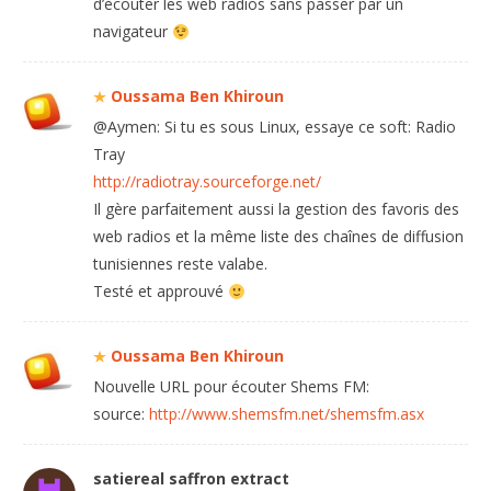
d’écouter les web radios sans passer par un
navigateur
Oussama Ben Khiroun
@Aymen: Si tu es sous Linux, essaye ce soft: Radio
Tray
http://radiotray.sourceforge.net/
Il gère parfaitement aussi la gestion des favoris des
web radios et la même liste des chaînes de diffusion
tunisiennes reste valabe.
Testé et approuvé
Oussama Ben Khiroun
Nouvelle URL pour écouter Shems FM:
source:
http://www.shemsfm.net/shemsfm.asx
satiereal saffron extract