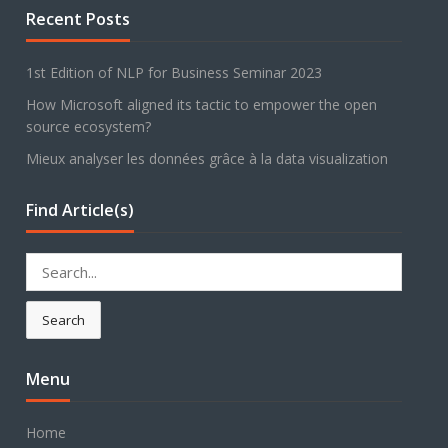
Recent Posts
1st Edition of NLP for Business Seminar 2023
How Microsoft aligned its tactic to empower the open
source ecosystem?
Mieux analyser les données grâce à la data visualization
Find Article(s)
Search
for:
Search
Menu
Home