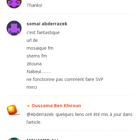
Thanks!
somai abderrazek
c’est fantastique
url de
mosaique fm
shems fm
zitouna
Nabeul………
ne fonctionne pas comment faire SVP
mrrci
Oussama Ben Khiroun
@Abderrazek: quelques liens ont été mis à jour dans
l’article.