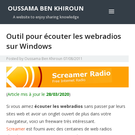
OUSSAMA BEN KHIROUN
A website to enjoy sharing knowledge
Outil pour écouter les webradios
sur Windows
Posted by
Oussama Ben Khiroun
07/08/2011
(
Article mis à jour le
28/03/2020
)
Si vous aimez
écouter les webradios
sans passer par leurs
sites web et avoir un onglet ouvert de plus dans votre
navigateur, voici un freeware très intéressant.
Screamer
est fourni avec des centaines de web radios