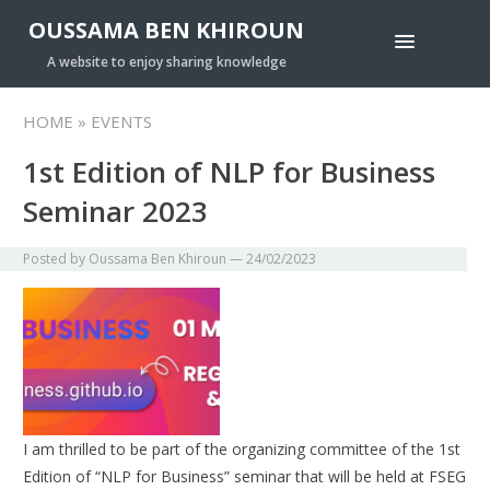
OUSSAMA BEN KHIROUN
A website to enjoy sharing knowledge
HOME
» EVENTS
1st Edition of NLP for Business
Seminar 2023
Posted by
Oussama Ben Khiroun
—
24/02/2023
I am thrilled to be part of the organizing committee of the 1st
Edition of “NLP for Business” seminar that will be held at FSEG