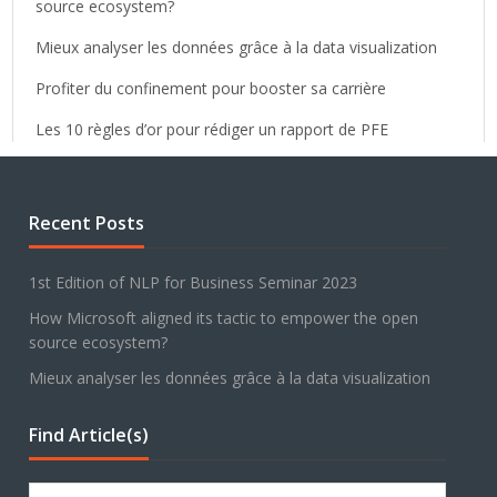
source ecosystem?
Mieux analyser les données grâce à la data visualization
Profiter du confinement pour booster sa carrière
Les 10 règles d’or pour rédiger un rapport de PFE
Recent Posts
1st Edition of NLP for Business Seminar 2023
How Microsoft aligned its tactic to empower the open
source ecosystem?
Mieux analyser les données grâce à la data visualization
Find Article(s)
Search