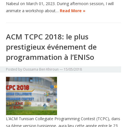
Nabeul on March 01, 2023. During afternoon session, I will
animate a workshop about…
Read More »
ACM TCPC 2018: le plus
prestigieux événement de
programmation à l’ENISo
Posted by
Oussama Ben Khiroun
—
15/05/2018
L’ACM Tunisian Collegiate Programming Contest (TCPC), dans
sa 6ème version tunisienne, aura lieu cette année entre le 23