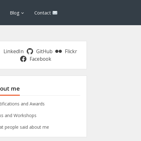
Blog
Contact
LinkedIn
GitHub
Flickr
Facebook
out me
tifications and Awards
ks and Workshops
t people said about me