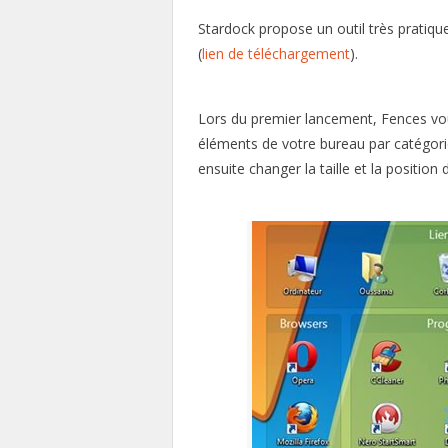
Stardock propose un outil très pratiqu
(
lien de téléchargement
).
Lors du premier lancement, Fences v
éléments de votre bureau par catégorie
ensuite changer la taille et la positio