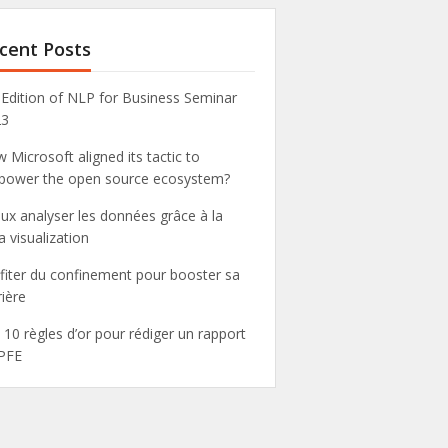
cent Posts
 Edition of NLP for Business Seminar
23
 Microsoft aligned its tactic to
ower the open source ecosystem?
ux analyser les données grâce à la
a visualization
fiter du confinement pour booster sa
rière
 10 règles d’or pour rédiger un rapport
PFE