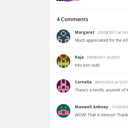
4 Comments
Margaret
20/09/2011 at 14:
Much appreciated for the in
Raja
24/09/2011 at 20:31
très bon outil
Cornelia
08/01/2012 at 12:31
There’s a terrific aoumnt of k
Maxwell Ankney
11/03/201
WOW! That is intense! Than