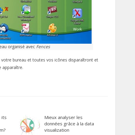
eau organisé avec
Fences
r votre bureau et toutes vos icônes disparaîtront et
e apparaître.
 its
Mieux analyser les
données grâce à la data
em?
visualization