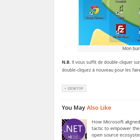
Mon bur
N.B.
Il vous suffit de double-cliquer su
double-cliquez à nouveau pour les fair
DESKTOP
You May
Also Like
How Microsoft aligned
tactic to empower the
open source ecosyst