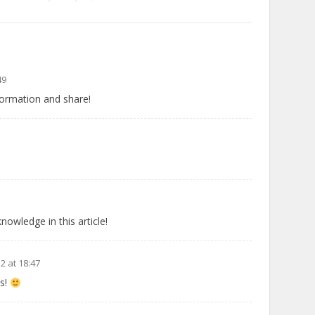
49
formation and share!
nowledge in this article!
2 at 18:47
ks!