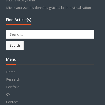
source ecosystem?
Mieux analyser les données grâce à la data visualization
Find Article(s)
Search
for:
Search
Menu
Home
Research
Portfolio
CV
Contact