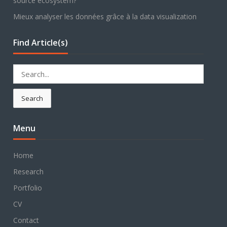
source ecosystem?
Mieux analyser les données grâce à la data visualization
Find Article(s)
Search
for:
Search
Menu
Home
Research
Portfolio
CV
Contact